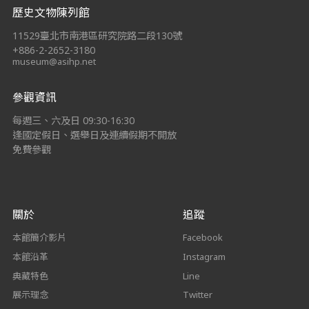
歷史文物陳列館
11529臺北市南港區研究院路二段130號
+886-2-2652-3180
museum@asihp.net
參觀資訊
每週三、六及日 09:30-16:30
逢國定假日、選舉日及連續假期不開放
免費參觀
關於
追蹤
本館簡介影片
Facebook
本館沿革
Instagram
典藏特色
Line
展示理念
Twitter