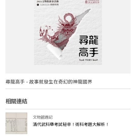
尋龍高手 - 故事就發生在奇幻的神龍國界
相關連結
文物館週記
清代武科舉考試秘辛！術科考題大解析！