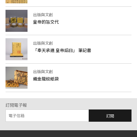
出版與文創
皇帝的旨交代
出版與文創
「奉天承運 皇帝詔曰」 筆記書
出版與文創
織金龍紋紙袋
訂閱電子報
訂閱
:::