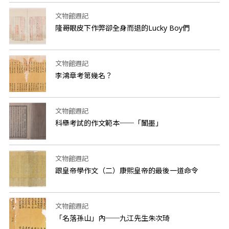
文物館週記
隆哥眼皮下作弊卻全身而退的Lucky Boy們
文物館週記
李鴻章考第幾名？
文物館週記
科舉考試的作文範本──「闈墨」
文物館週記
跟皇帝學作文（二）康熙皇帝的最後一道命令
文物館週記
「名落孫山」內──九江先生朱次琦