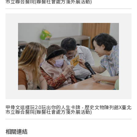
市立聯合醫院(聯醫社會處方箋外展活動)
甲骨文這樣玩2.0玩出你的人生卡牌 - 歷史文物陳列館X臺北
市立聯合醫院(聯醫社會處方箋外展活動)
相關連結