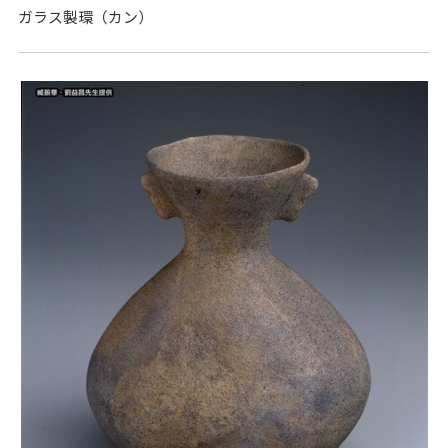
ガラス製環（カン）