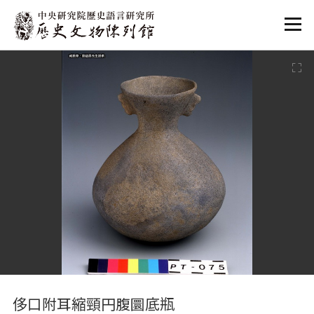
:::
:::
侈口附耳縮頸円腹圜底瓶