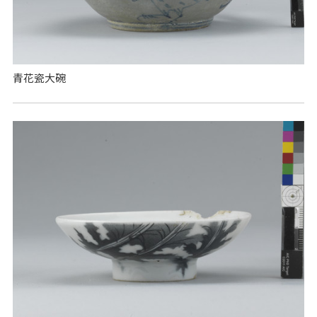
青花瓷大碗