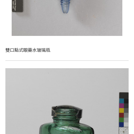
雙口點式眼藥水玻璃瓶