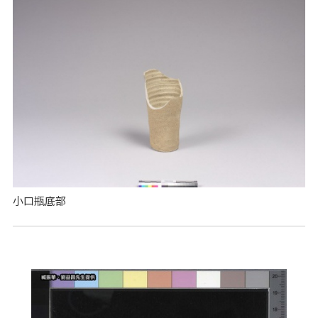
小口瓶底部