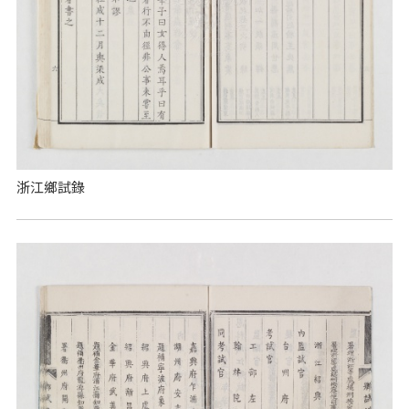
浙江鄉試錄