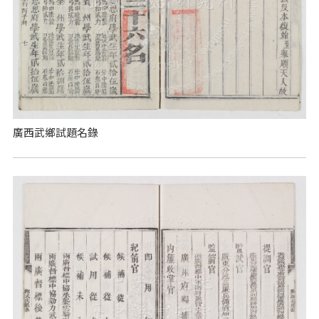
廣西武鄉試題名錄