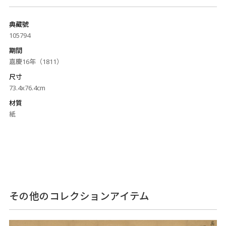
典藏號
105794
期間
嘉慶16年（1811）
尺寸
73.4x76.4cm
材質
紙
その他のコレクションアイテム