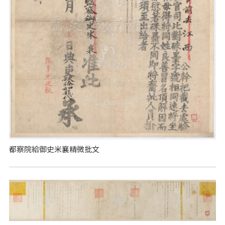
都察院給御史米襄精微批文