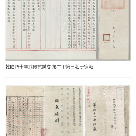
乾隆四十年武殿試試卷 第二甲第三名于宗範