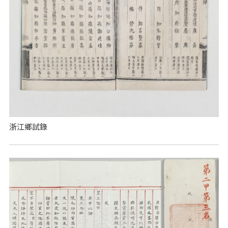
浙江鄉試錄