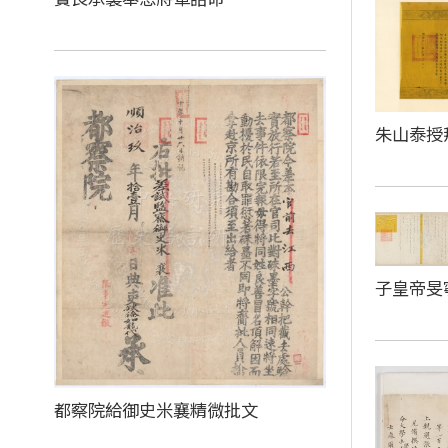
朱山泰授
子皇帝旻
都察院給御史米襄精微批文