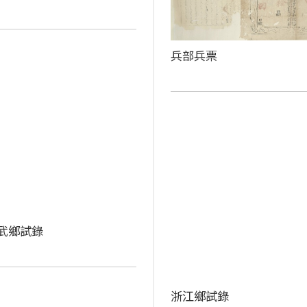
兵部兵票
武鄉試錄
浙江鄉試錄