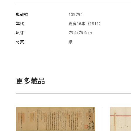
典藏號
105794
年代
嘉慶16年（1811）
尺寸
73.4x76.4cm
材質
紙
更多藏品