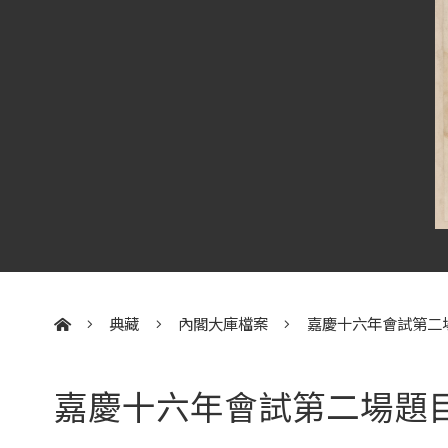
典藏
內閣大庫檔案
嘉慶十六年會試第二
:::
嘉慶十六年會試第二場題