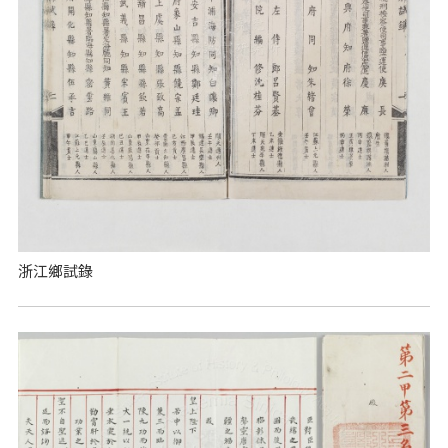
浙江鄉試錄