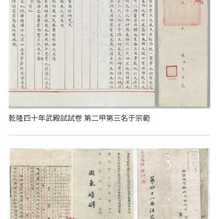
乾隆四十年武殿試試卷 第二甲第三名于宗範