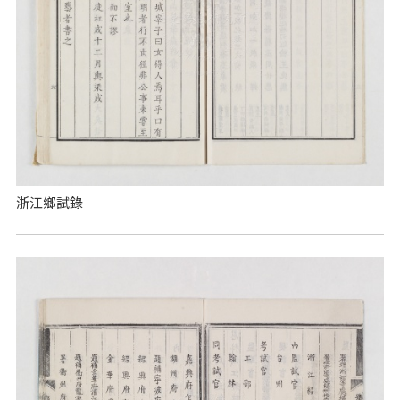
浙江鄉試錄