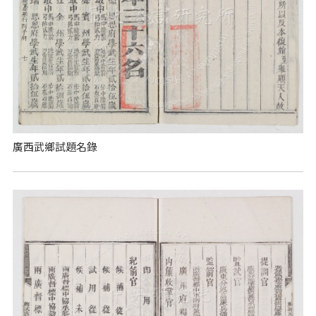
廣西武鄉試題名錄