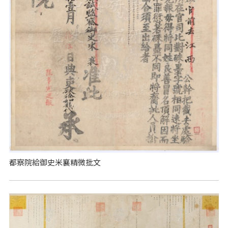
都察院給御史米襄精微批文