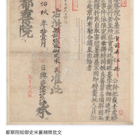
都察院給御史米襄精微批文