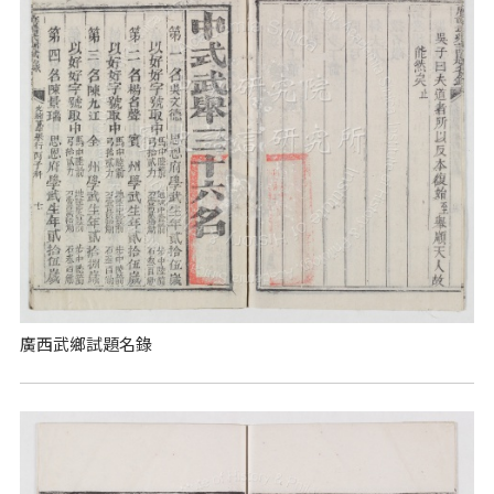
廣西武鄉試題名錄