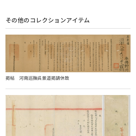
その他のコレクションアイテム
掲帖 河南巡撫呉景道掲請休致