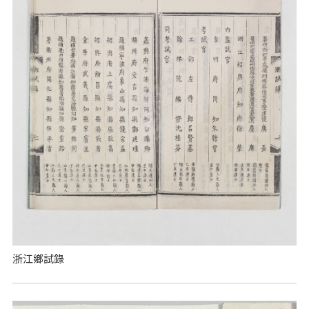
浙江鄉試錄