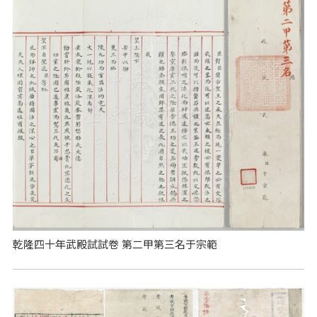
乾隆四十年武殿試試卷 第二甲第三名于宗範