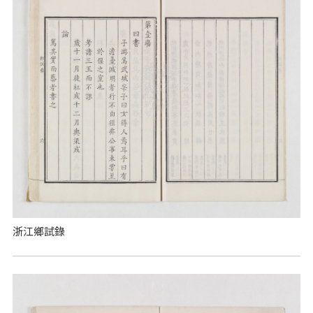
浙江鄉試錄