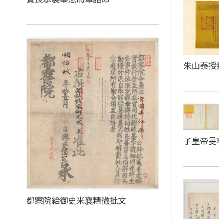
朱山泰授
子皇帝旻
都察院給御史米襄精微批文