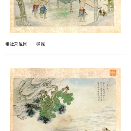
番社采風圖──猱採