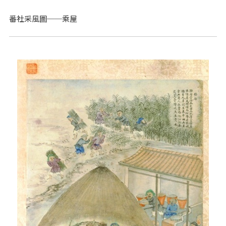
番社采風圖──乘屋