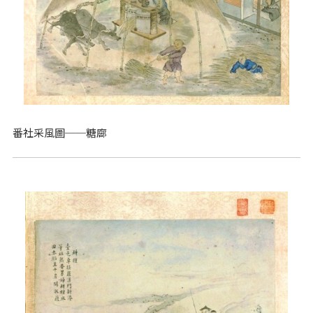
番社采風圖──糖廍