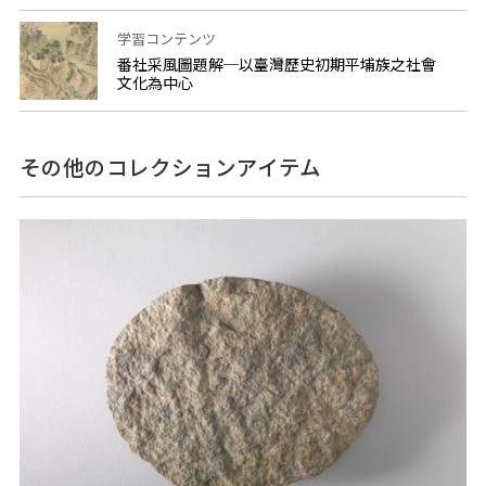
学習コンテンツ
番社采風圖題解─以臺灣歷史初期平埔族之社會
文化為中心
その他のコレクションアイテム