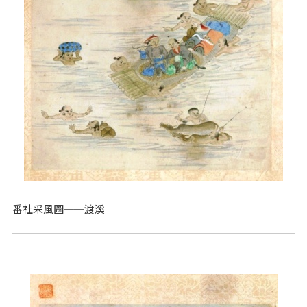
番社采風圖──渡溪