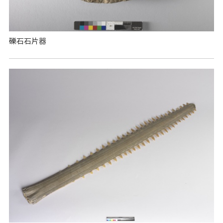
礫石石片器