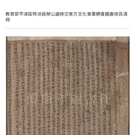
教育部平津區特派員辦公處移交東方文化事業總會圖書傢具清
冊