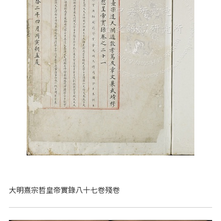
大明熹宗哲皇帝實錄八十七卷殘卷