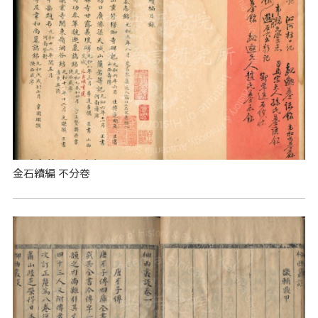
金石續編 不分卷