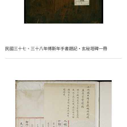
民國三十七、三十八年傅斯年手書題記‧玄秘塔碑一冊