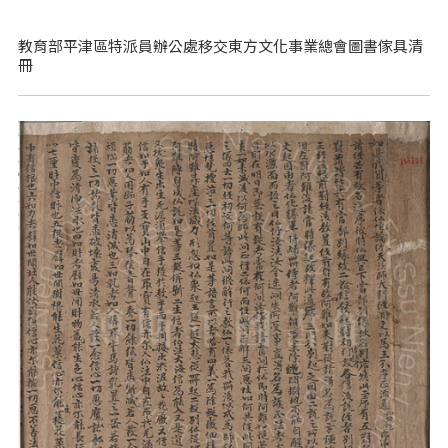
教育部平津區特派員辦公處移交東方文化事業總會圖書傢具清
冊