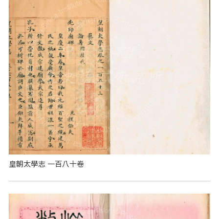
皇朝太學志 一百八十卷