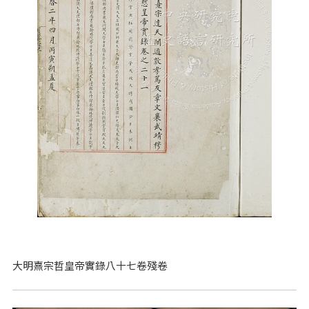
大明熹宗哲皇帝實錄八十七卷殘卷