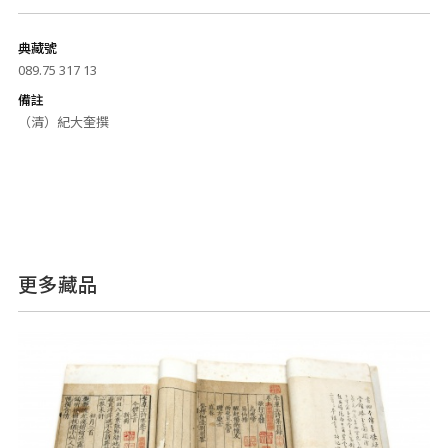
典藏號
089.75 317 13
備註
（清）紀大奎撰
更多藏品