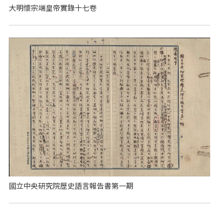
大明懷宗端皇帝實錄十七卷
國立中央研究院歷史語言報告書第一期