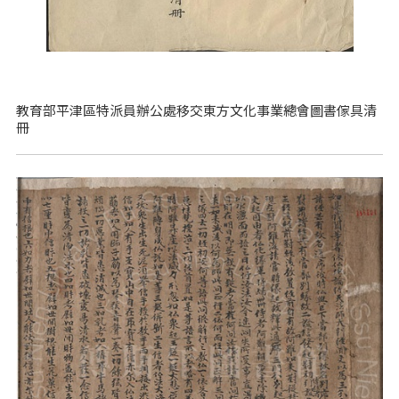
教育部平津區特派員辦公處移交東方文化事業總會圖書傢具清
冊