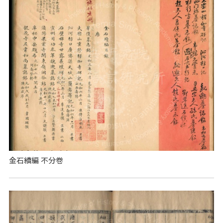
金石續編 不分卷