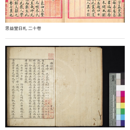
思益堂日札 二十卷