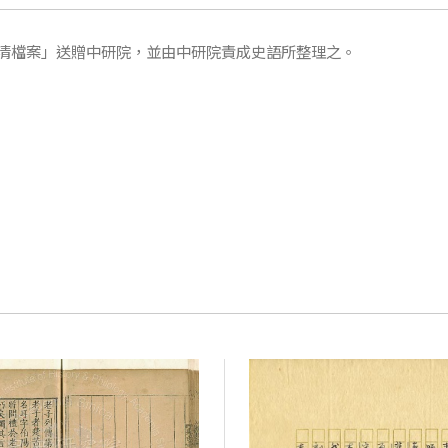
清檔案」送贈中研院，並由中研院責成史語所整理之。