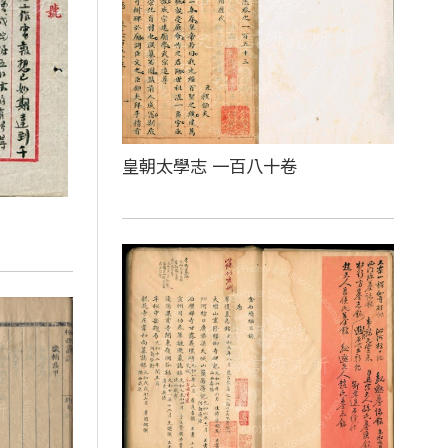
皇朝太學志 一百八十卷