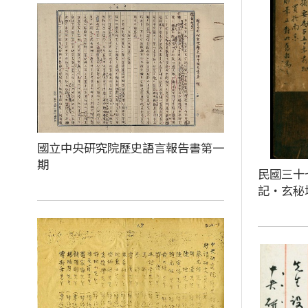
國立中央研究院歷史語言報告書第一
期
民國三十
記‧玄秘