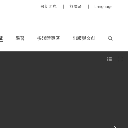
最新消息
無障礙
Language
藏
學習
多媒體專區
出版與文創