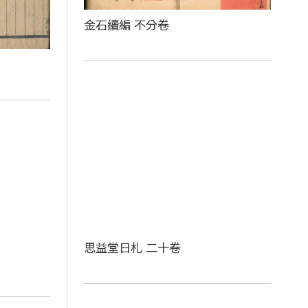
金石續編 不分卷
思益堂日札 二十卷