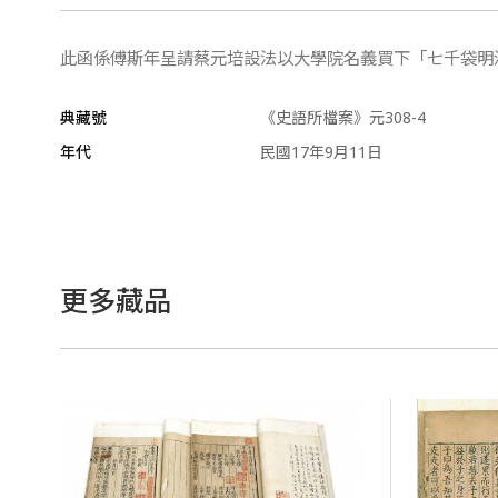
此函係傅斯年呈請蔡元培設法以大學院名義買下「七千袋明
典藏號
《史語所檔案》元308-4
年代
民國17年9月11日
更多藏品