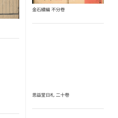
金石續編 不分卷
思益堂日札 二十卷