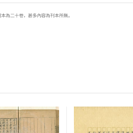
藏本為二十卷，甚多內容為刊本所無。