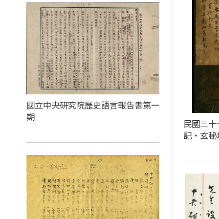
國立中央研究院歷史語言報告書第一
期
民國三十
記‧玄秘