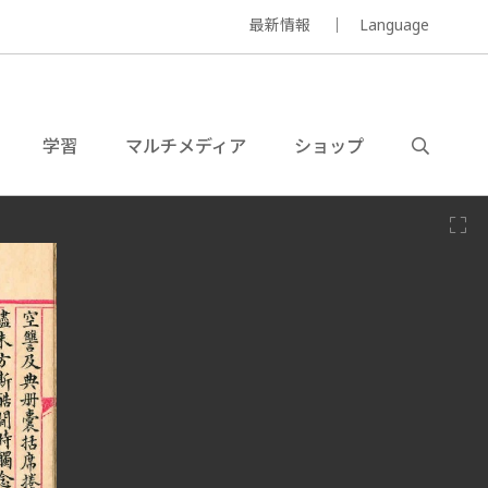
最新情報
Language
学習
マルチメディア
ショップ