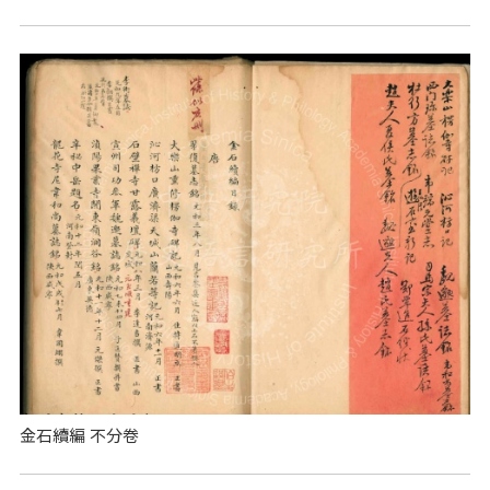
金石續編 不分卷