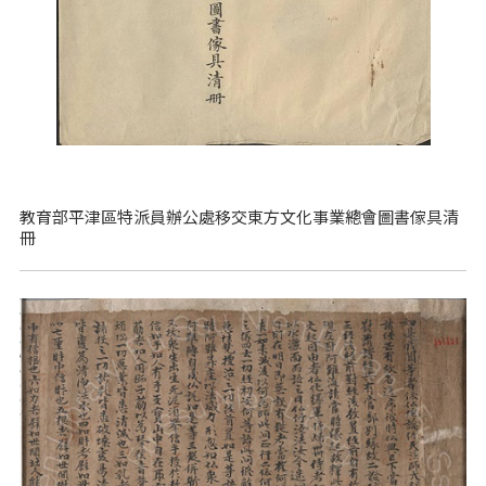
教育部平津區特派員辦公處移交東方文化事業總會圖書傢具清
冊