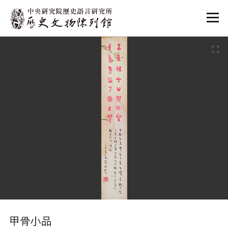
:::
:::
甲骨小品