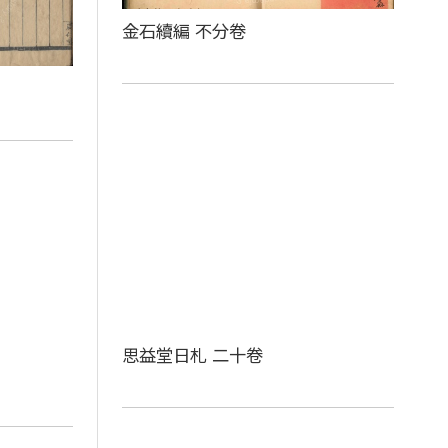
金石續編 不分卷
思益堂日札 二十卷