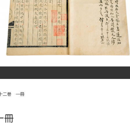
十二巻 一冊
一冊