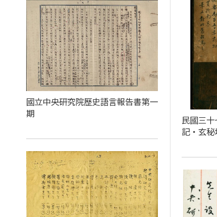
國立中央研究院歷史語言報告書第一
期
民國三十
記‧玄秘