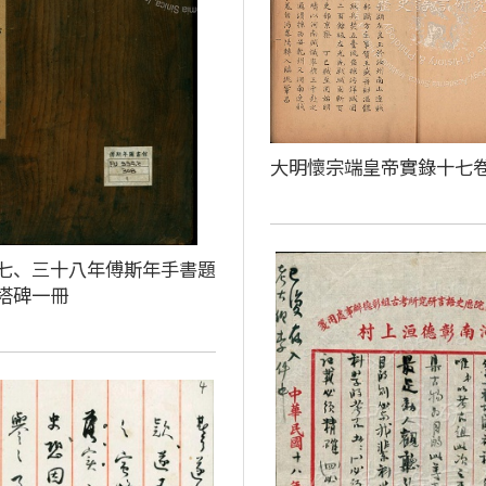
大明懷宗端皇帝實錄十七
七、三十八年傅斯年手書題
塔碑一冊