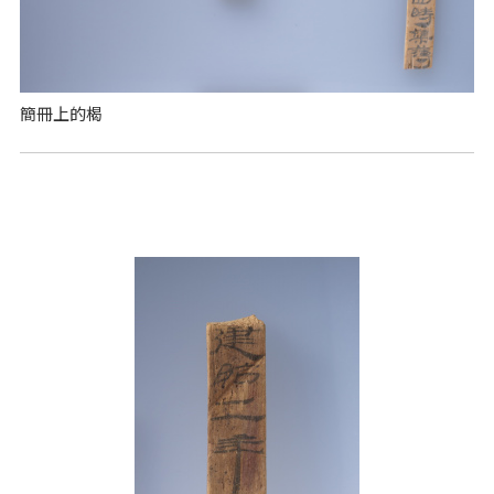
簡冊上的楬