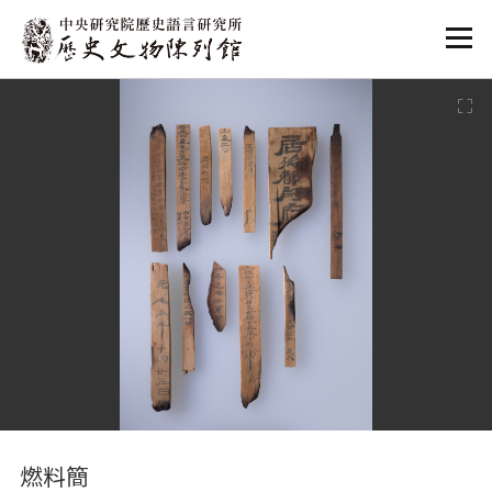
:::
:::
燃料簡