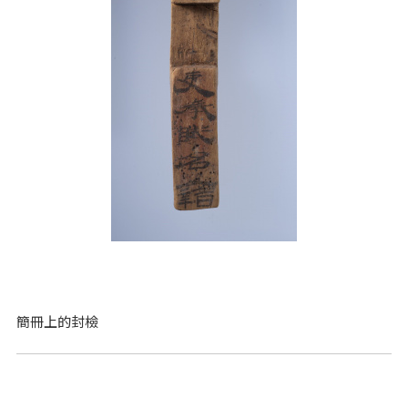
簡冊上的封檢