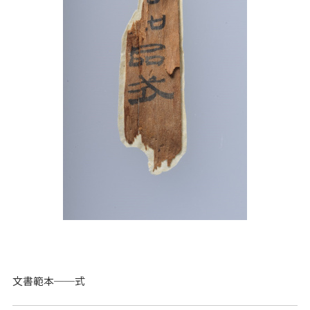
文書範本──式