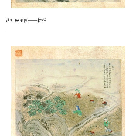
番社采風圖──耕種