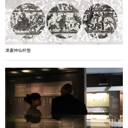
漢畫神仙杯墊