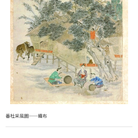
番社采風圖──織布