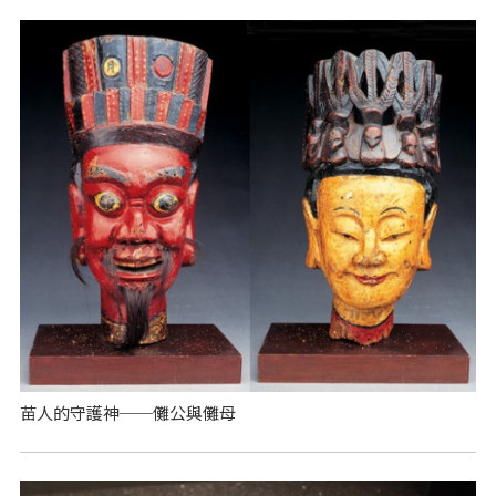
苗人的守護神──儺公與儺母