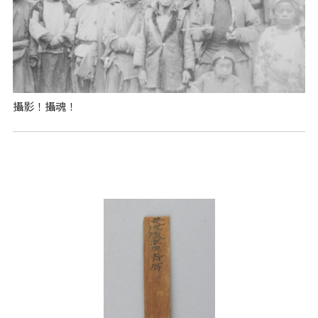
攝影！攝魂！