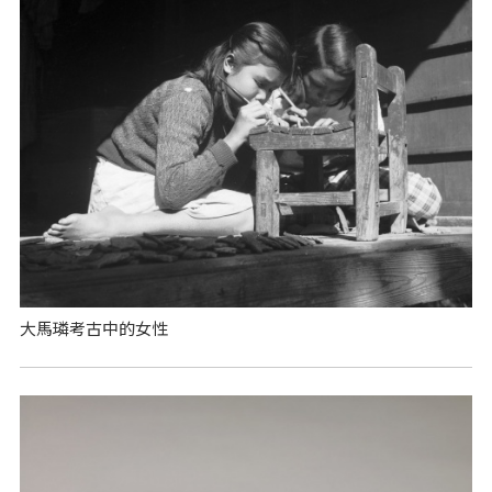
大馬璘考古中的女性