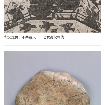
殺父之仇，不共戴天──七女為父報仇