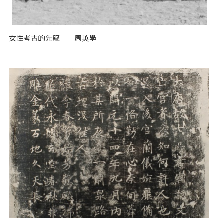
女性考古的先驅──周英學