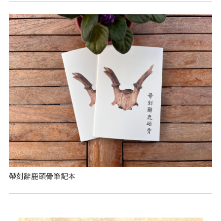
帶刻辭鹿頭骨筆記本