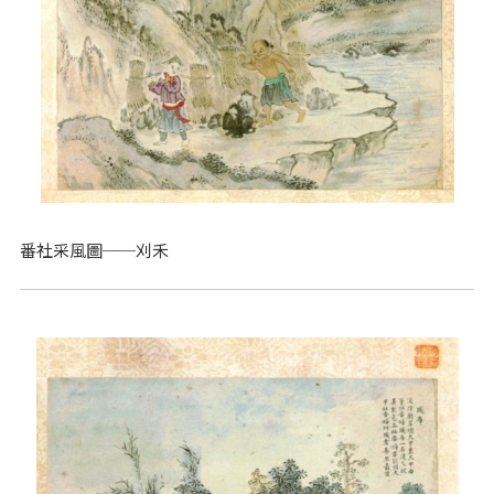
番社采風圖──刈禾