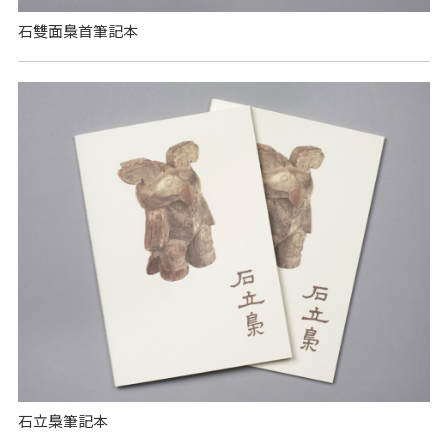
石雙面梟首筆記本
石立梟筆記本