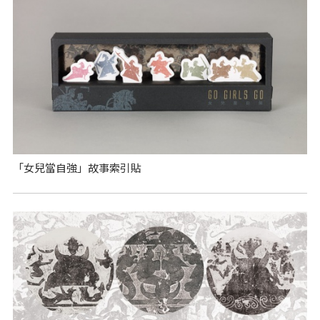
「女兒當自強」故事索引貼