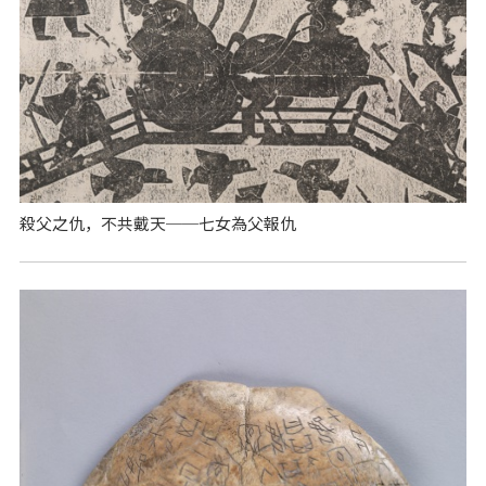
殺父之仇，不共戴天──七女為父報仇