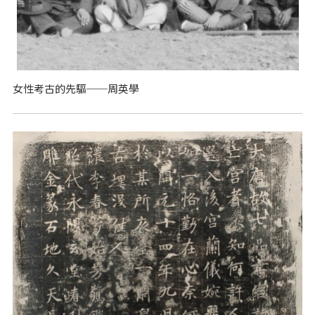
女性考古的先驅──周英學