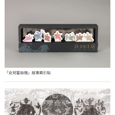
「女兒當自強」故事索引貼