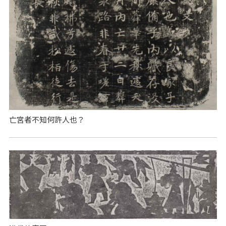
亡宮者不知何許人也？