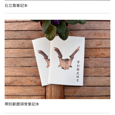
石立梟筆記本
帶刻辭鹿頭骨筆記本