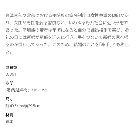
台湾南部や北部における平埔族の家庭制度は女性尊重の傾向があ
り、女性が男性を娶る習慣など、いわゆる母系社会に近い形態で
あった。平埔族の若者は年頃になると自分で結婚相手を選び、婚
礼の日には新婦が新郎を迎えに行き、手をつないで新婦の家へ帰
るのが慣わしであった。このため、結婚のことを｢牽手｣とも称し
た。
典藏號
85361
期間
[清]乾隆年間(1736-1795)
尺寸
縦40.5cm×横29.5cm
材質
紙本