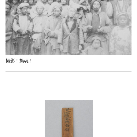
攝影！攝魂！