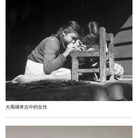
大馬璘考古中的女性