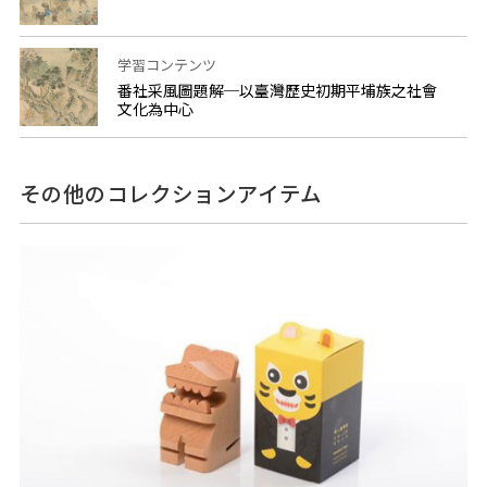
学習コンテンツ
番社采風圖題解─以臺灣歷史初期平埔族之社會
文化為中心
その他のコレクションアイテム