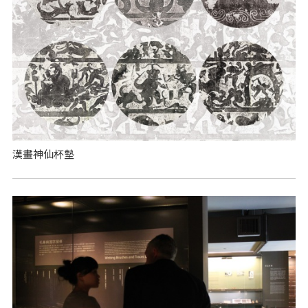
漢畫神仙杯墊