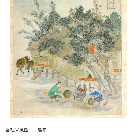
番社采風圖──織布