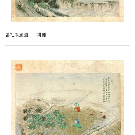
番社采風圖──耕種