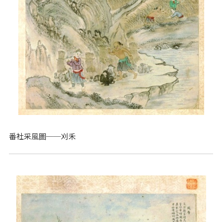
番社采風圖──刈禾