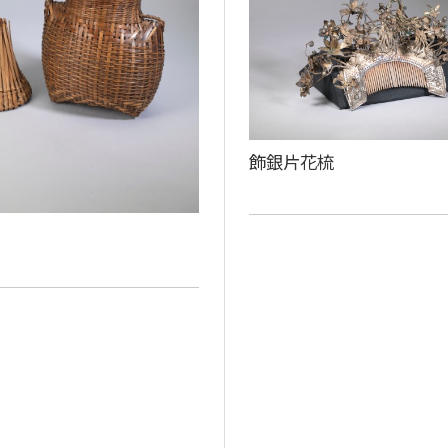
飾銀片花梳