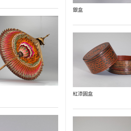
銀盒
紅漆圓盒