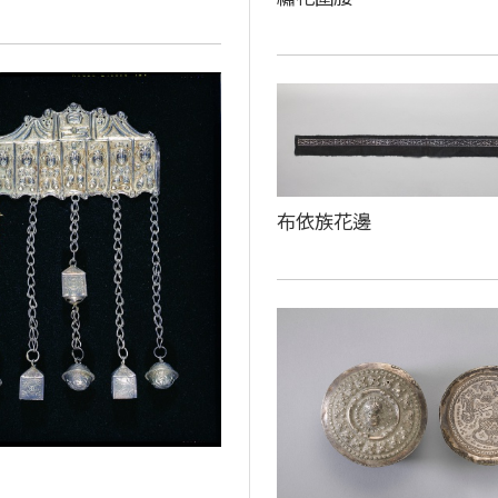
布依族花邊