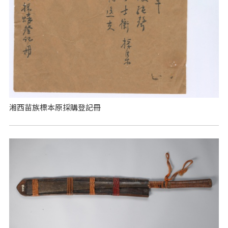
湘西苗族標本原採購登記冊