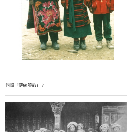
何謂「傳統服飾」？