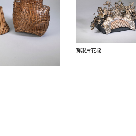
飾銀片花梳