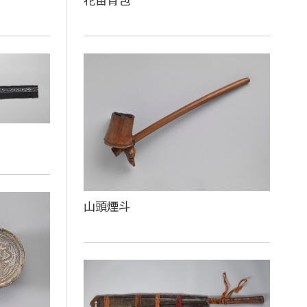
花苗背包
山頭煙斗