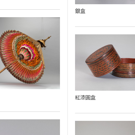
銀盒
紅漆圓盒