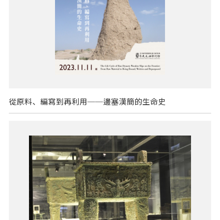
從原料、編寫到再利用──邊塞漢簡的生命史