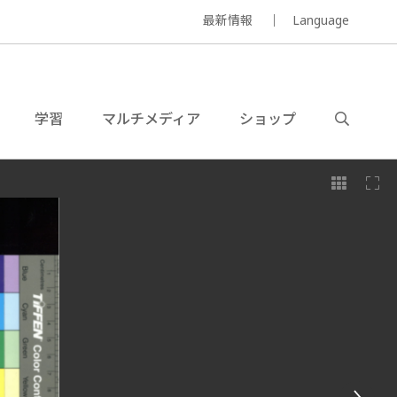
最新情報
Language
学習
マルチメディア
ショップ