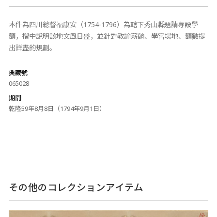
本件為四川總督福康安（1754-1796）為轄下秀山縣題請專設學
額，摺中說明該地文風日盛，並針對教諭薪餉、學宮場地、額數提
出詳盡的規劃。
典藏號
065028
期間
乾隆59年8月8日（1794年9月1日）
その他のコレクションアイテム