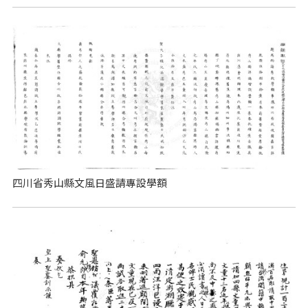
四川省秀山縣文風日盛請專設學額