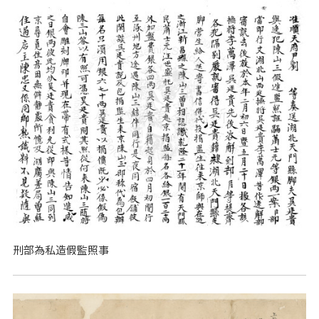
刑部為私造假監照事