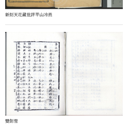
新刻天花藏批評平山冷燕
雙劍雪