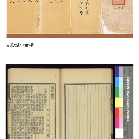
文殿試小金榜