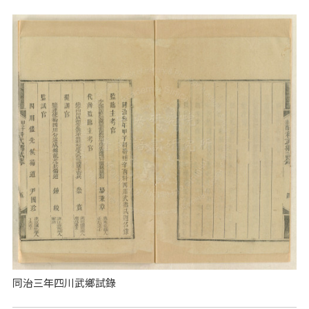
同治三年四川武鄉試錄