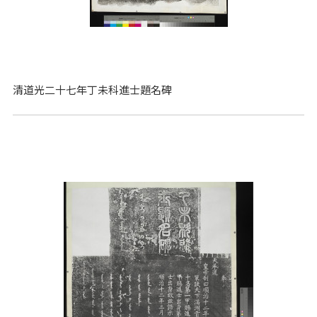
清道光二十七年丁未科進士題名碑