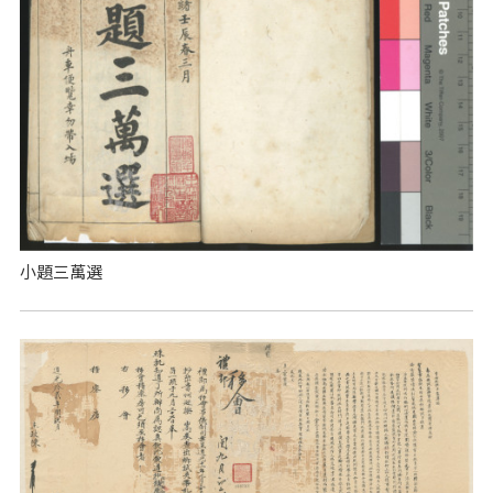
小題三萬選