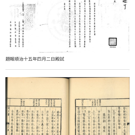
題報順治十五年四月二日殿試