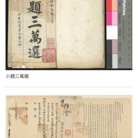
小題三萬選