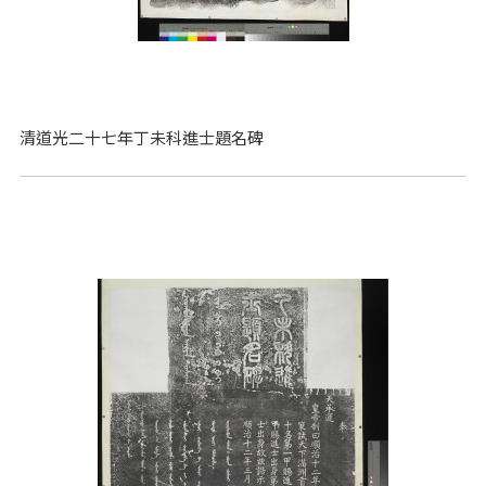
清道光二十七年丁未科進士題名碑