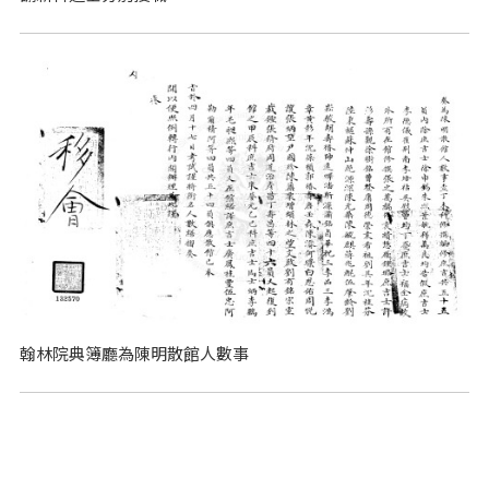
翰林院典簿廳為陳明散館人數事