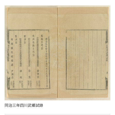
同治三年四川武鄉試錄