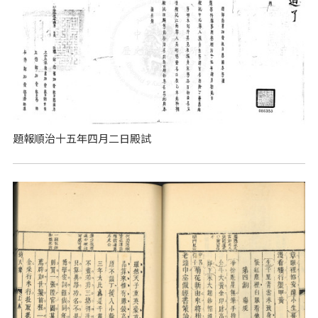
題報順治十五年四月二日殿試