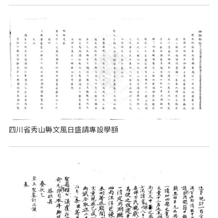
四川省秀山縣文風日盛請專設學額