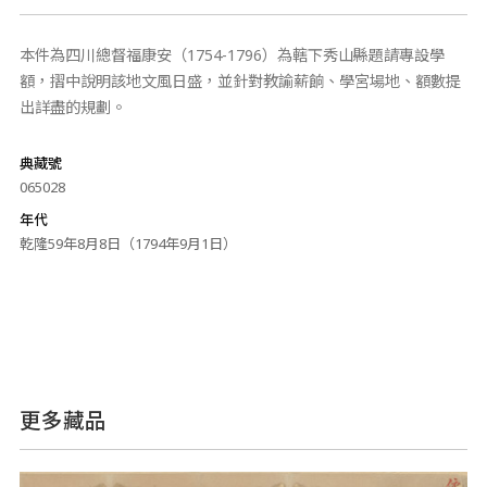
本件為四川總督福康安（1754-1796）為轄下秀山縣題請專設學
額，摺中說明該地文風日盛，並針對教諭薪餉、學宮場地、額數提
出詳盡的規劃。
典藏號
065028
年代
乾隆59年8月8日（1794年9月1日）
更多藏品