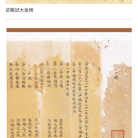
武殿試大金榜