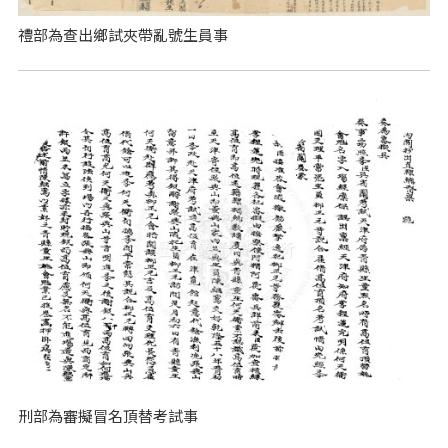
禮部為查出鄉試夾帶亂號生員事
刑部為審擬冒名頂替考試事