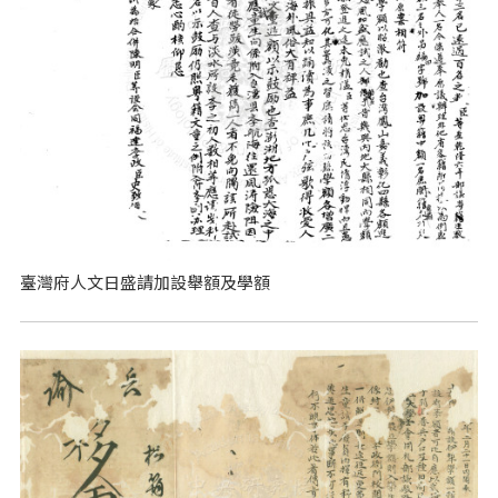
臺灣府人文日盛請加設舉額及學額