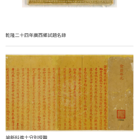
乾隆二十四年廣西鄉試題名錄
諭新科進士分別授職