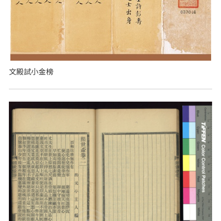
文殿試小金榜