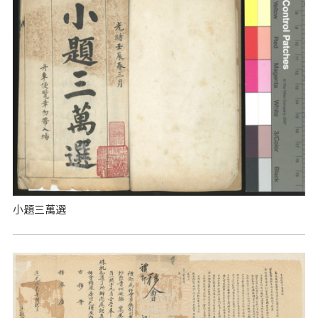
小題三萬選