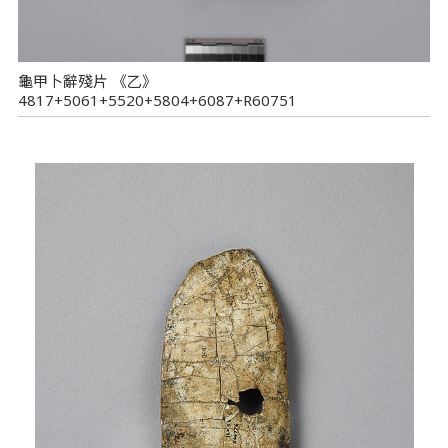
龜甲卜辭殘片 《乙》
4817+5061+5520+5804+6087+R60751