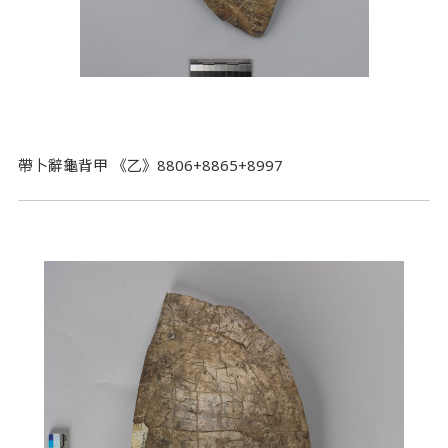
帶卜辭龜背甲 《乙》8806+8865+8997