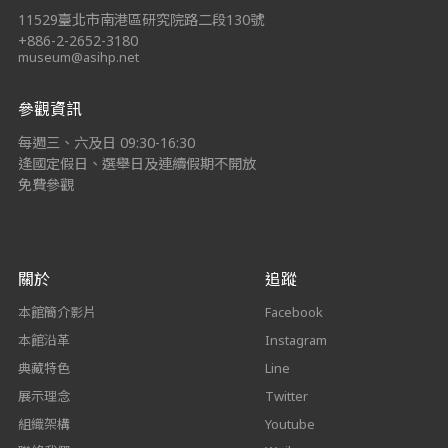
11529臺北市南港區研究院路二段130號
+886-2-2652-3180
museum@asihp.net
參觀資訊
每週三、六及日 09:30-16:30
逢國定假日、選舉日及連續假期不開放
免費參觀
關於
追蹤
本館簡介影片
Facebook
本館沿革
Instagram
典藏特色
Line
展示理念
Twitter
組織架構
Youtube