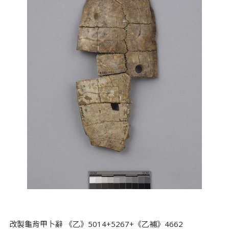
改製龜背甲卜辭 《乙》5014+5267+《乙補》4662