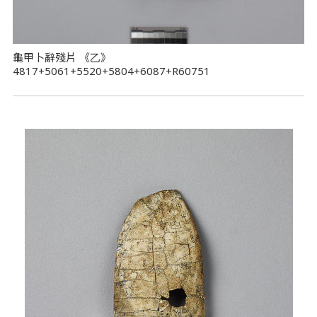
龜甲卜辭殘片 《乙》
4817+5061+5520+5804+6087+R60751