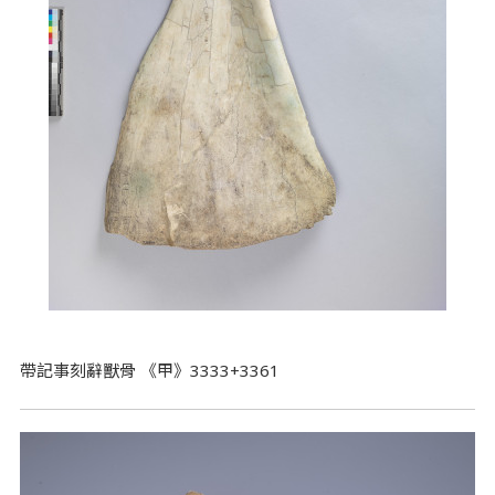
帶記事刻辭獸骨 《甲》3333+3361