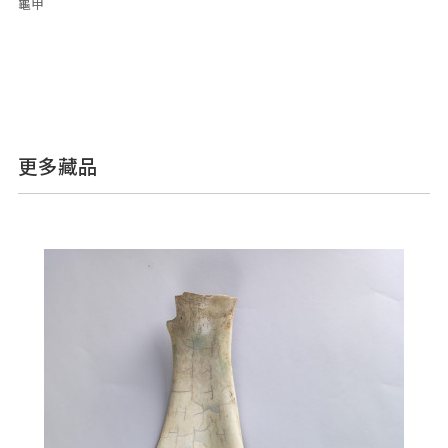
龜甲
更多藏品