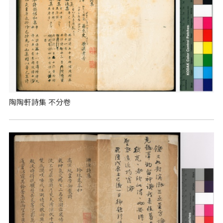
陶陶軒詩集 不分卷