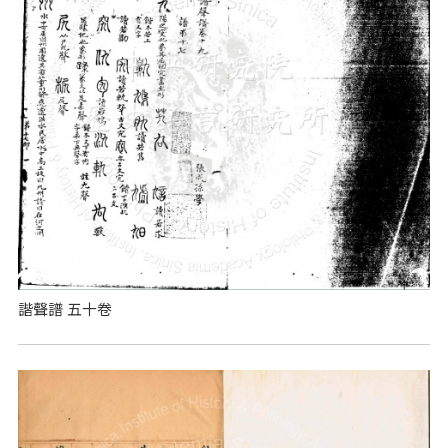
諧聲譜 五十卷