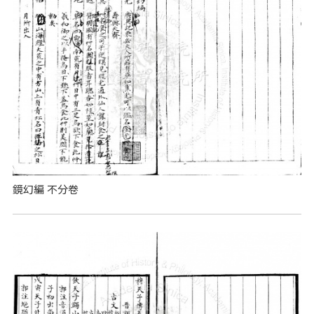
鏡幻編 不分卷