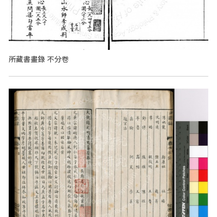
所藏書畫錄 不分卷