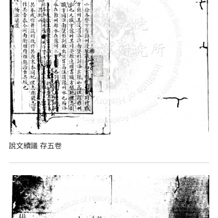
說文續議 存五卷