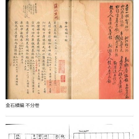
金石續編 不分卷