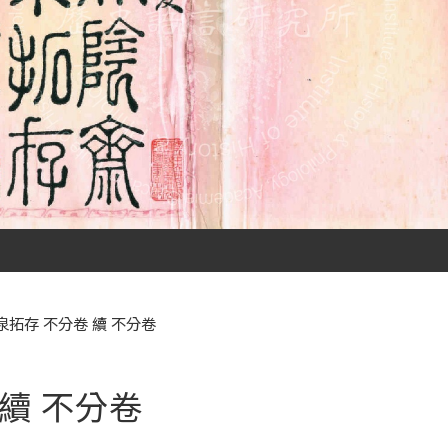
拓存 不分卷 續 不分卷
續 不分卷