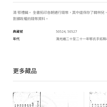
清 鄂禮輯。 全書拓印各朝通行錢幣，其中還保存了韓林
割據政權的錢幣資料。
典藏號
50524, 50527
年代
清光緒二十至二十一年鄂氏手拓稿
更多藏品