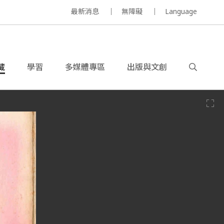
最新消息
無障礙
Language
藏
學習
多媒體專區
出版與文創