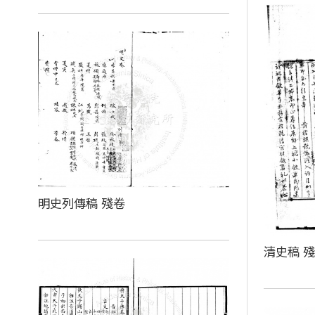
明史列傳稿 殘卷
清史稿 