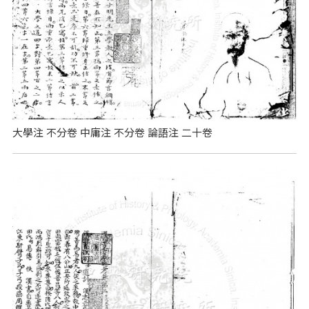
大學注 不分卷 中庸注 不分卷 論語注 二十卷