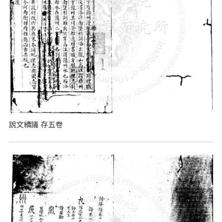
說文續議 存五卷