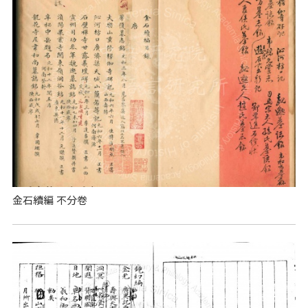
金石續編 不分卷