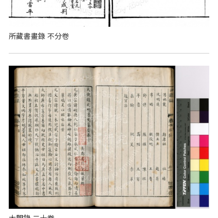
所藏書畫錄 不分卷
大觀錄 二十卷