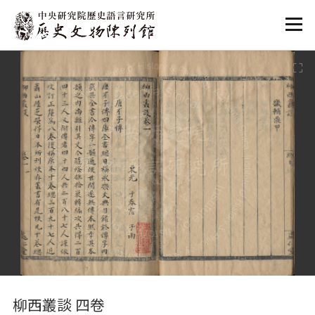
:::
:::
柳西叢談 四卷