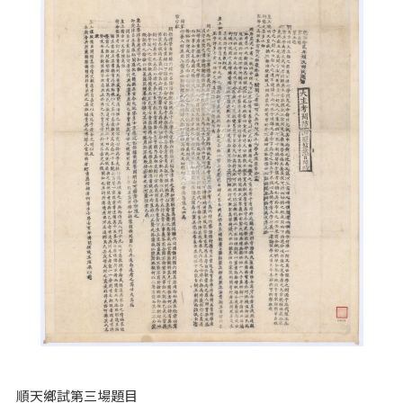
順天鄉試第三場題目