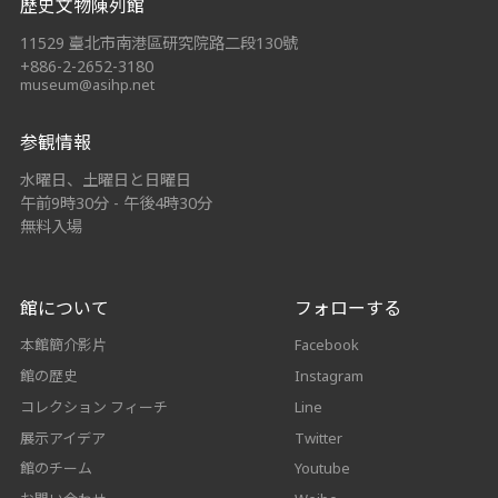
歷史文物陳列館
11529 臺北市南港區研究院路二段130號
+886-2-2652-3180
museum@asihp.net
参観情報
水曜日、土曜日と日曜日
午前9時30分 - 午後4時30分
無料入場
館について
フォローする
本館簡介影片
Facebook
館の歴史
Instagram
コレクション フィーチ
Line
展示アイデア
Twitter
館のチーム
Youtube