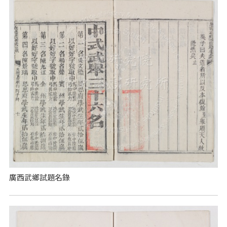
廣西武鄉試題名錄