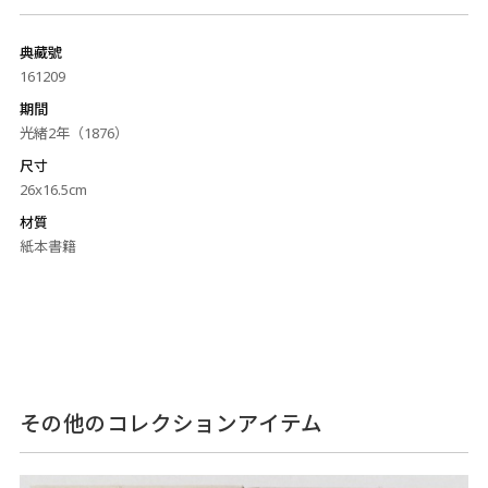
典藏號
161209
期間
光緒2年（1876）
尺寸
26x16.5cm
材質
紙本書籍
その他のコレクションアイテム