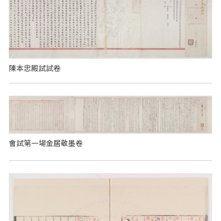
陳本忠殿試試卷
會試第一場金居敬墨卷