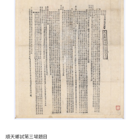
順天鄉試第三場題目