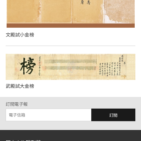
文殿試小金榜
武殿試大金榜
訂閱電子報
訂閱
:::