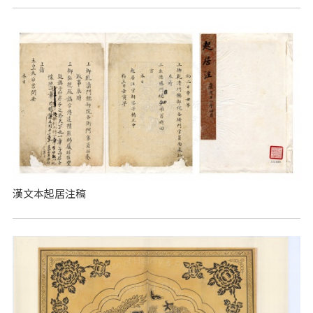
漢文本起居注稿