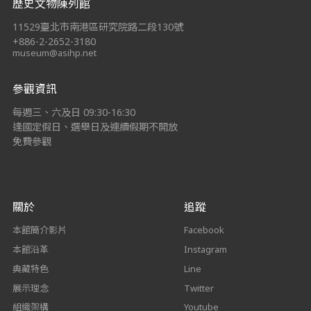
歷史文物陳列館
11529臺北市南港區研究院路二段130號
+886-2-2652-3180
museum@asihp.net
參觀資訊
每週三、六及日 09:30-16:30
逢國定假日、選舉日及連續假期不開放
免費參觀
關於
追蹤
本館簡介影片
Facebook
本館沿革
Instagram
典藏特色
Line
展示理念
Twitter
組織架構
Youtube