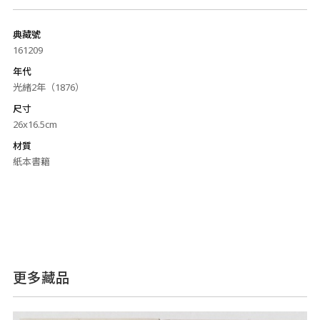
典藏號
161209
年代
光緒2年（1876）
尺寸
26x16.5cm
材質
紙本書籍
更多藏品