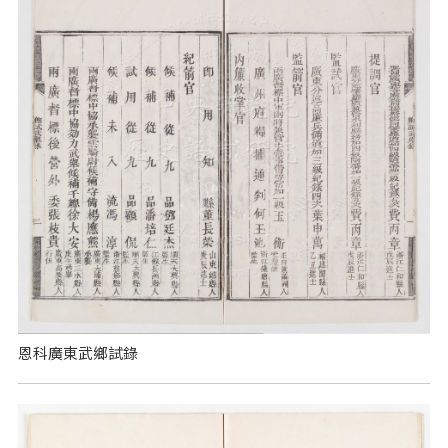
恩科廣東武鄉試錄