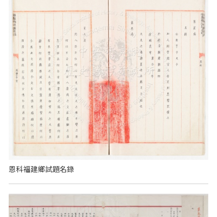
恩科福建鄉試題名錄