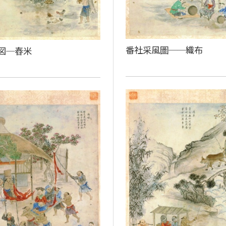
番社采風圖──織布
図─舂米