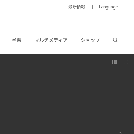
最新情報
Language
学習
マルチメディア
ショップ