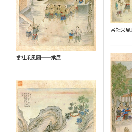
番社采風
番社采風圖──乘屋