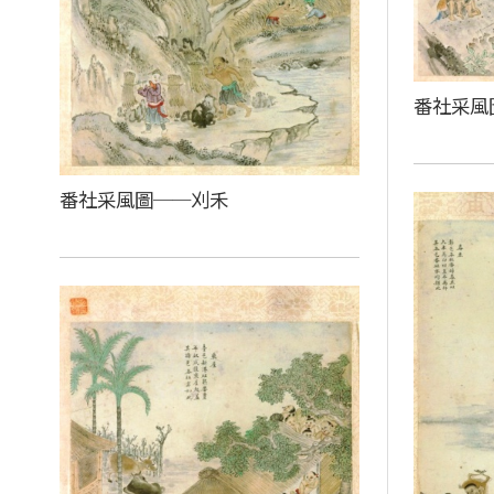
番社采風
番社采風圖──刈禾