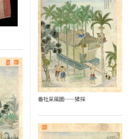
番社采風圖──猱採