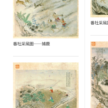
番社采風
番社采風圖──捕鹿