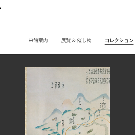
来館案内
展覧 & 催し物
コレクション