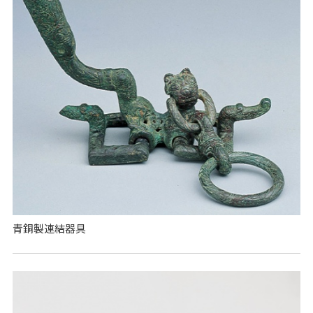
青銅製連結器具