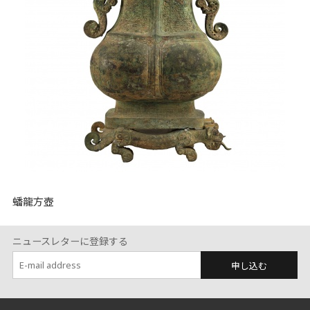
蟠龍方壺
ニュースレターに登録する
申し込む
:::