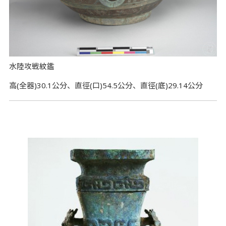
水陸攻戦紋鑑
高(全器)30.1公分、直徑(口)54.5公分、直徑(底)29.14公分