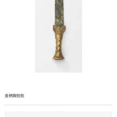
金柄銅短劍