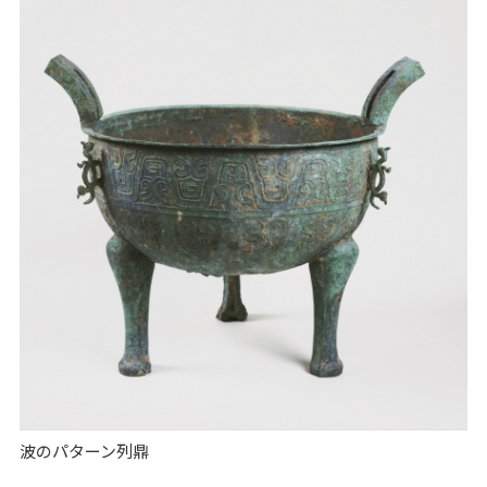
波のパターン列鼎