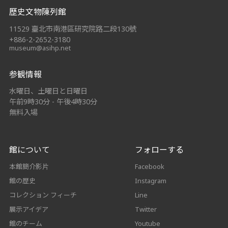
歷史文物陳列館
11529 臺北市南港區研究院路二段130號
+886-2-2652-3180
museum@asihp.net
参観情報
水曜日、土曜日と日曜日
午前9時30分 - 午後4時30分
無料入場
館について
フォローする
本館簡介影片
Facebook
館の歴史
Instagram
コレクション フィーチ
Line
展示アイデア
Twitter
館のチーム
Youtube