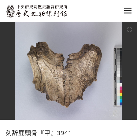
:::
:::
刻辞鹿頭骨『甲』3941