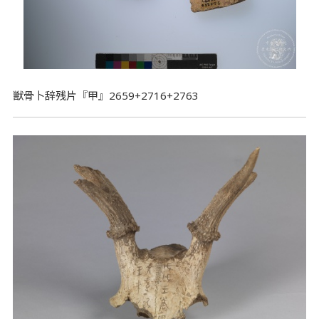
獣骨卜辞残片『甲』2659+2716+2763