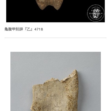
亀腹甲刻辞『乙』4718