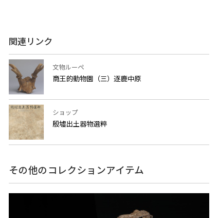
関連リンク
文物ルーペ
商王的動物園（三）逐鹿中原
ショップ
殷墟出土器物選粹
その他のコレクションアイテム