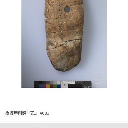
亀腹甲刻辞『乙』4683