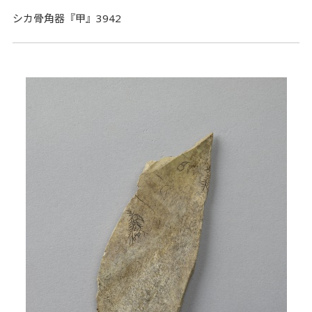
シカ骨角器『甲』3942