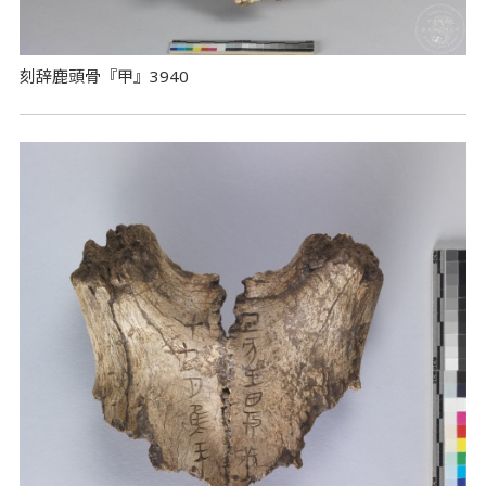
刻辞鹿頭骨『甲』3940