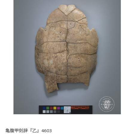
亀腹甲刻辞『乙』4603