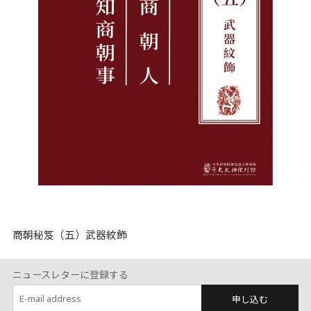
商朝秘笈（五）武器紋飾
ニュースレターに登録する
申し込む