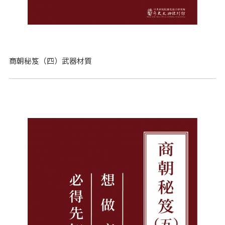
商朝秘笈（四）武器材質