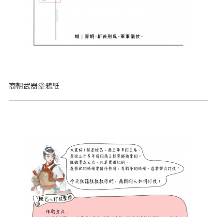
商朝武器塗鴉紙