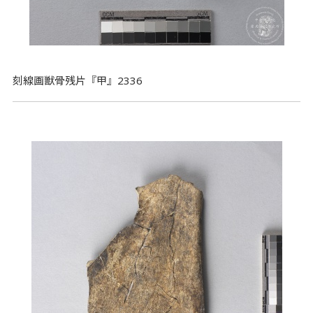
刻線画獣骨残片『甲』2336