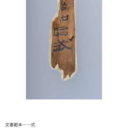
文書範本──式