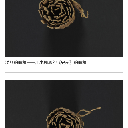
漢簡的體積──用木簡寫的《史記》的體積