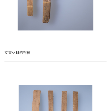
文書材料的封檢