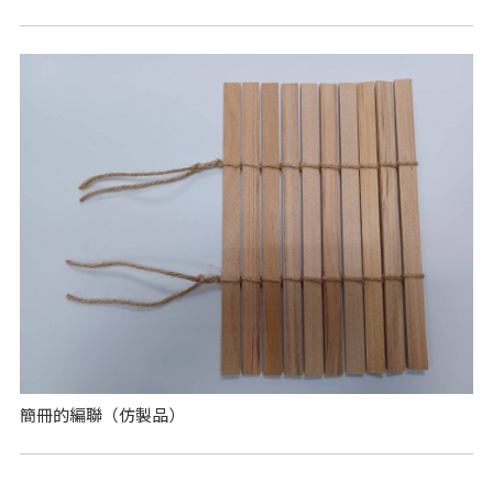
簡冊的編聯（仿製品）