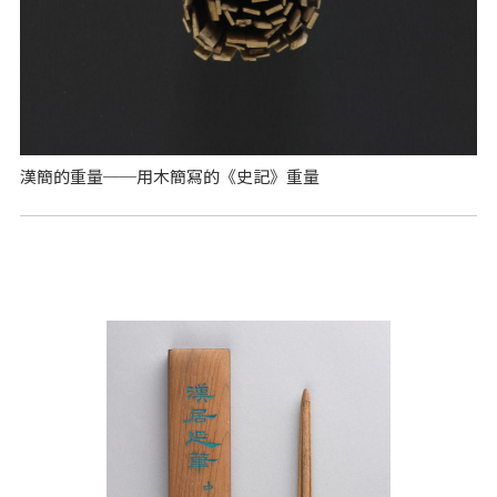
漢簡的重量──用木簡寫的《史記》重量