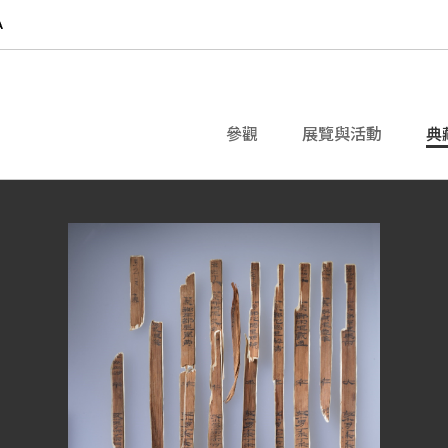
參觀
展覽與活動
典