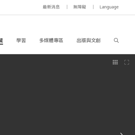
最新消息
無障礙
Language
藏
學習
多媒體專區
出版與文創