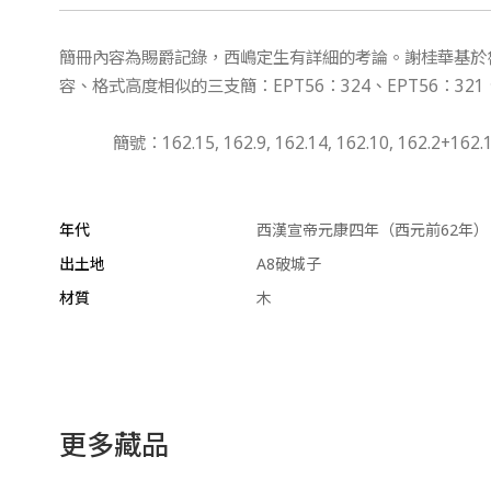
簡冊內容為賜爵記錄，西嶋定生有詳細的考論。謝桂華基於
容、格式高度相似的三支簡：EPT56：324、EPT56：321、E
簡號：162.15, 162.9, 162.14, 162.10, 162.2+162.1
年代
西漢宣帝元康四年（西元前62年）
出土地
A8破城子
材質
木
更多藏品