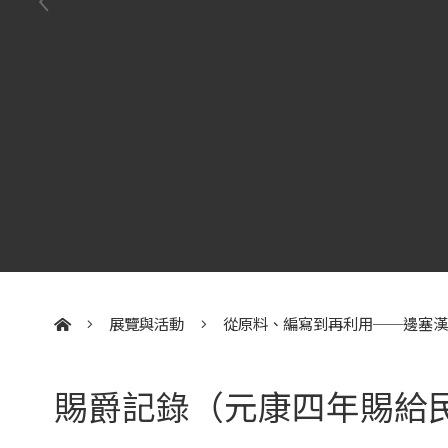
展覽與活動
從原料、編寫到再利用──邊塞
:::
賜爵記錄（元康四年賜給