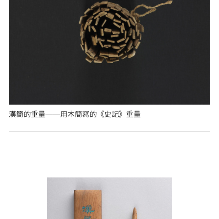
漢簡的重量──用木簡寫的《史記》重量