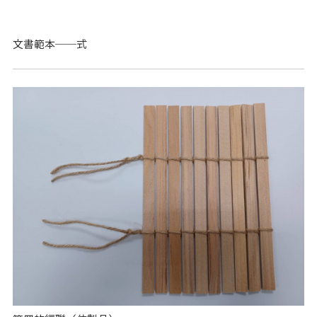
文書範本──式