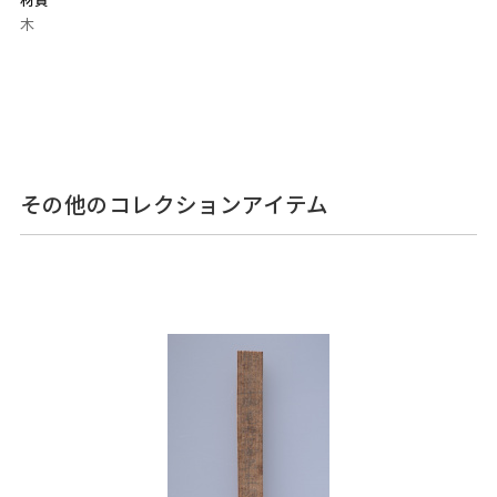
材質
木
その他のコレクションアイテム