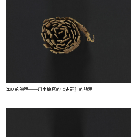
漢簡的體積──用木簡寫的《史記》的體積