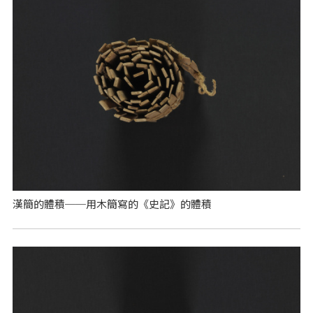
漢簡的體積──用木簡寫的《史記》的體積