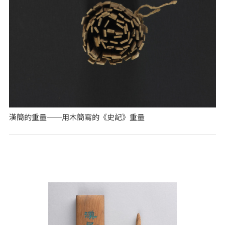
漢簡的重量──用木簡寫的《史記》重量