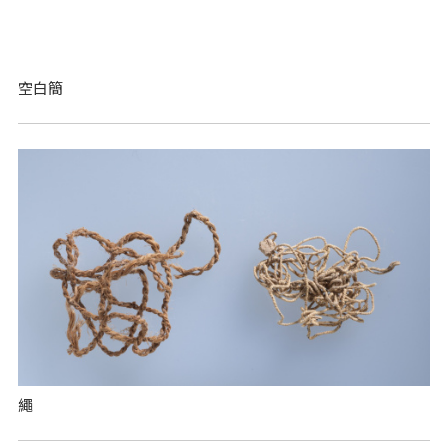
空白簡
繩