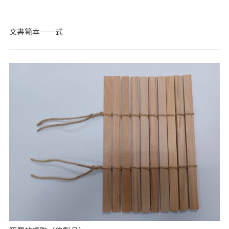
文書範本──式