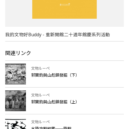
我的文物好Buddy - 重新開館二十週年館慶系列活動
関連リンク
文物ルーペ
郭寶鈞與山彪鎮發掘（下）
文物ルーペ
郭寶鈞與山彪鎮發掘（上）
文物ルーペ
水陸攻戰紋鑑──陸戰