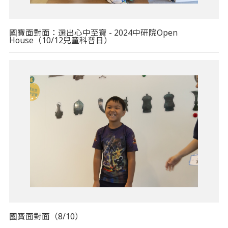
國寶面對面：選出心中至寶 - 2024中研院Open
House（10/12兒童科普日）
國寶面對面（8/10）