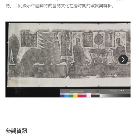
誌」：則顯示中國獨特的墓誌文化在唐時期的演變與轉折。
參觀資訊