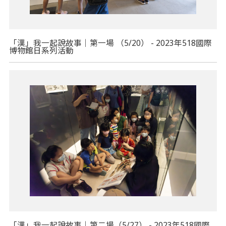
「漢」我一起說故事｜第一場 （5/20） - 2023年518國際
博物館日系列活動
「漢」我一起說故事｜第二場（5/27） - 2023年518國際