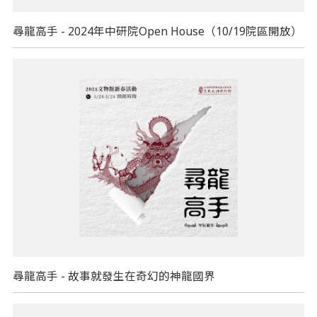
尋龍高手 - 2024年中研院Open House（10/19院區開放）
尋龍高手 - 故事就發生在奇幻的神龍國界