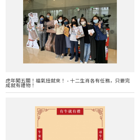
虎年闖五關！福氣扭就來！ - 十二生肖各有任務，只要完
成就有禮物！