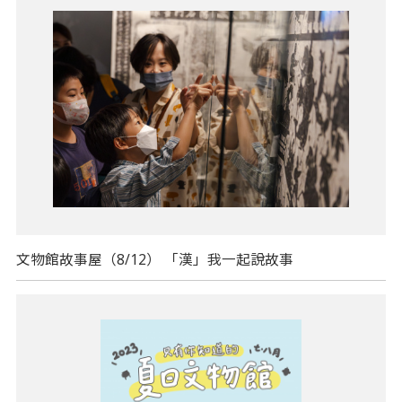
文物館故事屋（8/12） 「漢」我一起說故事