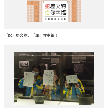
「蛇」麼文物、「注」你幸福！