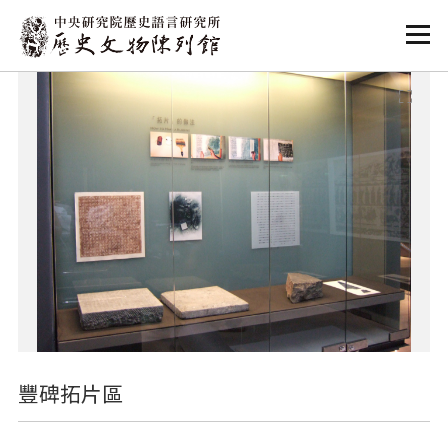
:::
:::
豐碑拓片區