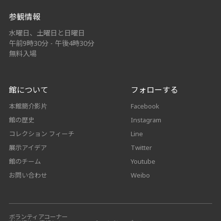
参観情報
水曜日、土曜日と日曜日
午前9時30分 - 午後4時30分
無料入場
館について
フォローする
本館簡介影片
Facebook
館の歴史
Instagram
コレクション フィーチ
Line
展示アイデア
Twitter
館のチーム
Youtube
お問い合わせ
Weibo
ボランティアコーナー