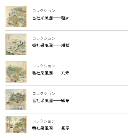
コレクション
番社采風圖──糖廍
コレクション
番社采風圖──耕種
コレクション
番社采風圖──刈禾
コレクション
番社采風圖──織布
コレクション
番社采風圖──乘屋