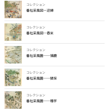
コレクション
番社采風図－迎婦
コレクション
番社采風図─舂米
コレクション
番社采風圖──捕鹿
コレクション
番社采風圖──猱採
コレクション
番社采風圖──種芋