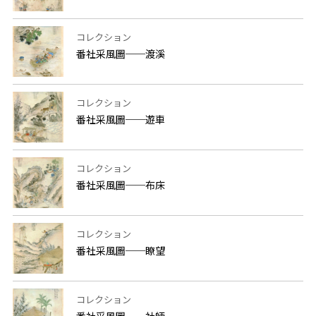
コレクション
番社采風圖──渡溪
コレクション
番社采風圖──遊車
コレクション
番社采風圖──布床
コレクション
番社采風圖──瞭望
コレクション