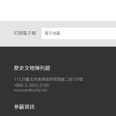
訂閱電子報
:::
歷史文物陳列館
11529臺北市南港區研究院路二段130號
+886-2-2652-3180
museum@asihp.net
參觀資訊