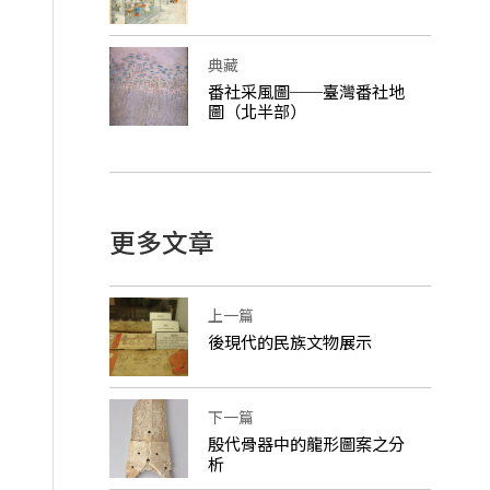
典藏
番社采風圖──臺灣番社地
圖（北半部）
更多文章
上一篇
後現代的民族文物展示
下一篇
殷代骨器中的龍形圖案之分
析