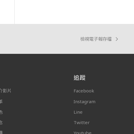
檢視電子報存檔
追蹤
介影片
Facebook
革
Instagram
色
Line
念
Twitter
構
Youtube