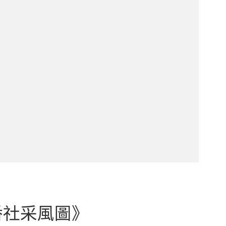
番社采風圖》