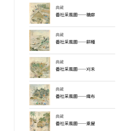
典藏
番社采風圖──糖廍
典藏
番社采風圖──耕種
典藏
番社采風圖──刈禾
典藏
番社采風圖──織布
典藏
番社采風圖──乘屋