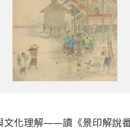
與文化理解——讀《景印解說