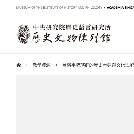
:::
教學資源
台灣平埔族群的歷史重建與文化理
:::