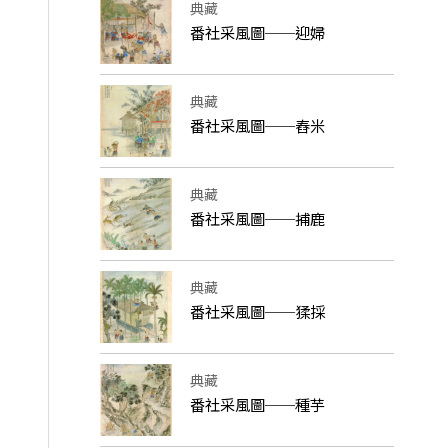
典藏
番社采風圖──迎婦
典藏
番社采風圖──舂米
典藏
番社采風圖──捕鹿
典藏
番社采風圖──猱採
典藏
番社采風圖──種芋