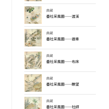
典藏
番社采風圖──渡溪
典藏
番社采風圖──遊車
典藏
番社采風圖──布床
典藏
番社采風圖──瞭望
典藏
番社采風圖──社師