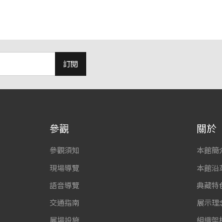
訂閱
參觀
關於
參觀須知
本館簡
現場導覽
本館沿
語音導覽
典藏特
交通指南
展示理
展場設施
組織架