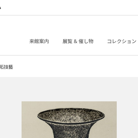
来館案内
展覧 & 催し物
コレクション
形拓技藝