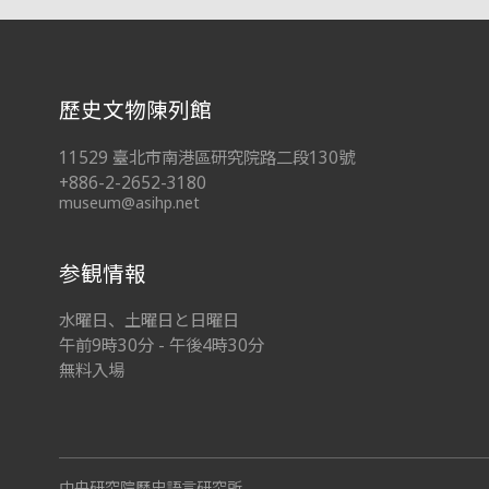
:::
歷史文物陳列館
11529 臺北市南港區研究院路二段130號
+886-2-2652-3180
museum@asihp.net
参観情報
水曜日、土曜日と日曜日
午前9時30分 - 午後4時30分
無料入場
中央研究院歷史語言研究所