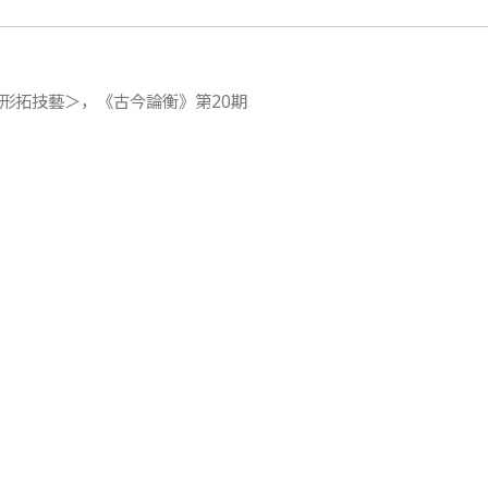
全形拓技藝＞，《古今論衡》第20期