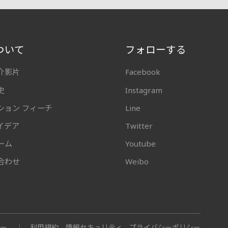
ついて
フォローする
介影片
Facebook
史
Instagram
ション フィーチ
Line
イデア
Twitter
ーム
Youtube
合わせ
Weibo
ナー
利用規約、情報セキュリティ、プライバシーポリシー