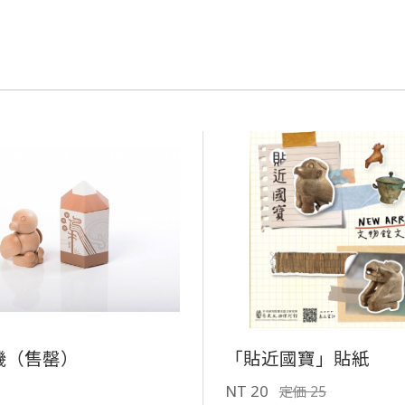
機（售罄）
「貼近國寶」貼紙
NT 20
定価 25