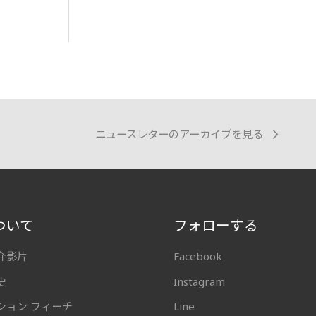
ニュースレターのアーカイブを見る
ついて
フォローする
介影片
Facebook
史
Instagram
ション フィーチ
Line