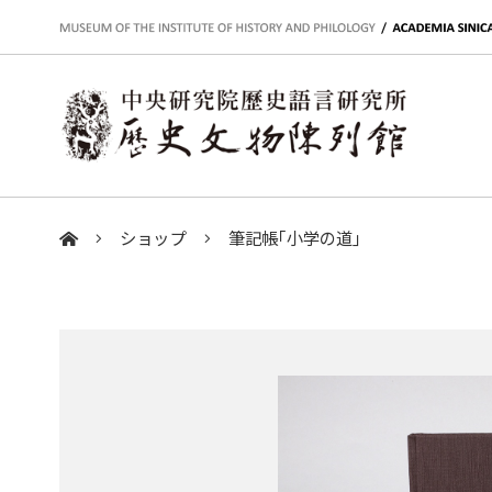
:::
ショップ
筆記帳｢小学の道｣
:::