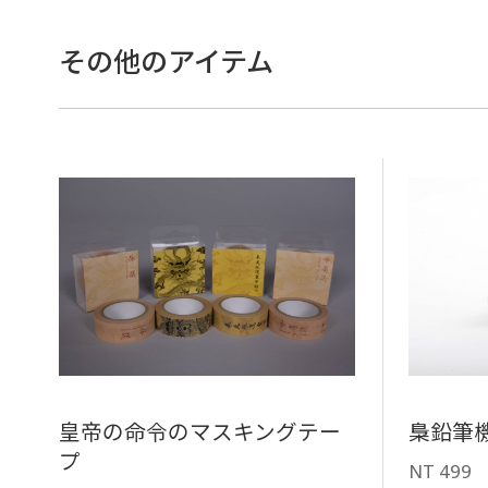
その他のアイテム
皇帝の命令のマスキングテー
梟鉛筆
プ
NT 499