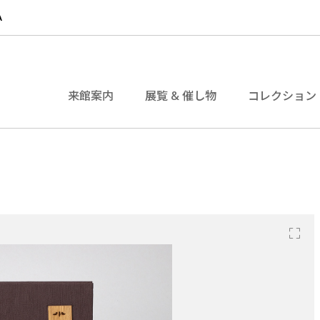
来館案内
展覧 & 催し物
コレクション